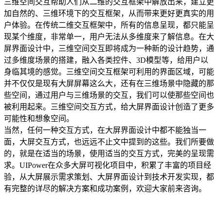
三维空间交互帮助人们从二维的交互框架中解放出来，建立更
加自然的、三维环境下的交互框架，从而带来更好更真实的用
户体验。在传统二维交互框架中，所有的信息呈现，都只能呈
现某个维度，非常单一，用户无法从多维度来了解信息。在大
屏界面设计中，三维空间交互即将成为一种新的设计趋势，通
过多维度场景的搭建，融入各类控件、3D模型等，给用户以
身临其境的感觉。三维空间交互框架可利用的界面区域，可能
并不仅仅是现有大屏屏幕这么大，还有在三维场景中隐藏的那
些空间，通过用户与三维场景的交互，我们可以使那些空间也
被利用起来。三维空间交互方式，给大屏界面设计创造了更多
可能性和想象空间。
当然，任何一种交互方式，在大屏界面设计中都不能独当一
面，大屏交互方式，也远远不止文中提到的这些。我们所要做
的，就是在适当的场景，使用适当的交互方式，完美的呈现需
求。UIPower在众多大屏可视化项目中，积累了丰富的项目经
验，从大屏展示需求策划、大屏界面设计到技术开发实现，都
有完整的详尽的解决方案和成功案例，欢迎大家前来咨询。