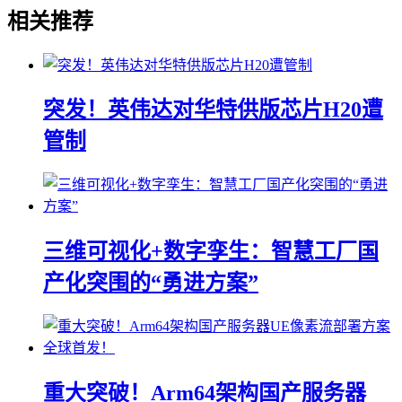
相关推荐
突发！英伟达对华特供版芯片H20遭
管制
三维可视化+数字孪生：智慧工厂国
产化突围的“勇进方案”
重大突破！Arm64架构国产服务器