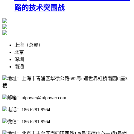
路的技术突围战
上海（总部）
北京
深圳
南通
地址：上海市青浦区华徐公路685号e通世界虹桥南园C座3
楼
邮箱：uipower@uipower.com
电话：186 6281 8564
微信：186 6281 8564
地址：北京市丰台区南四环西路128号诺德中心一期2号楼