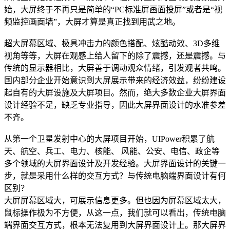
始，大屏终于不再只是简单的“PC标准屏画面投屏”或者是“视
频监控画面墙”，大屏才算是真正找到用武之地。
超大屏幕区域、极具冲击力的颜色搭配、炫酷动效、3D多维
视角等等，大屏在观感上给人留下的除了震撼，还是震撼。与
传统的显示器相比，大屏善于调动观众情绪，引发观者共鸣。
国内部分企业开始意识到大屏展示带来的经济效益，纷纷建设
起自有的大屏设施及大屏项目。然而，绝大多数企业大屏界面
设计经验不足，缺乏专业指导，因此大屏界面设计的水准参差
不齐。
从第一个卫星发射中心的大屏项目开始，UIPower积累了航
天、航空、兵工、电力、核能、 风能、公安、电信、政企等
多个领域的大屏界面设计及开发经验。大屏界面设计的关键一
步，就是采用什么样的交互方式？与传统电脑端界面设计有何
区别？
大屏屏幕区域大，可展示信息更多。但也因为屏幕区域太大，
鼠标操作极为不方便，从这一点，我们就可以看出，传统电脑
端界面交互方式，根本无法复用到大屏界面设计上。那大屏界