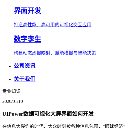
界面开发
打造高性能、高可用的可视化交互应用
数字孪生
构建动态虚拟映射，赋能模拟与智能决策
公司资讯
关于我们
专业知识
2020/01/10
UIPower数据可视化大屏界面如何开发
在信息大爆炸的时代，大众时刻被各种信息包围，“眼球经济”