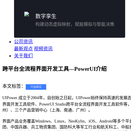
数字孪生
构建动态虚拟映射，赋能模拟与智能决策
公司资讯
最新观点
视频资讯
关于我们
跨平台全流程界面开发工具---PowerUI介绍
本文标签：
行业前沿
UIPower
成立于2004年，自创始之日起，UIPower始终保持高速的发展
界面开发工具软件、PowerUI Studio跨平台全流程界面开发
州）、三个产品营销中心（上海、南通、广州）。
界面产品业务覆盖Windows、Linux、NeoKylin、iOS、Andr
团、中国兵器、兵工物资集团、国防科大等军工行业和航天科工、中船重