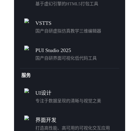
基于虚幻引擎的HTML5打包工具
VSTTS
国产自研虚拟仿真教学三维编辑器
PUI Studio 2025
国产自研界面可视化低代码工具
服务
UI设计
专注于数据呈现的清晰与视觉之美
界面开发
打造高性能、高可用的可视化交互应用