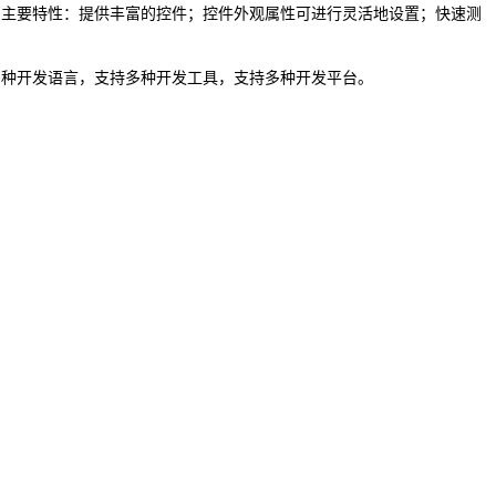
。主要特性：提供丰富的控件；控件外观属性可进行灵活地设置；快速测
多种开发语言，支持多种开发工具，支持多种开发平台。