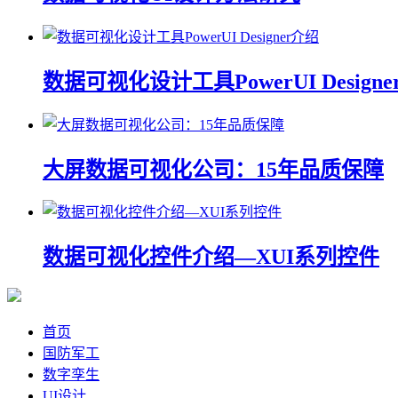
数据可视化设计工具PowerUI Design
大屏数据可视化公司：15年品质保障
数据可视化控件介绍—XUI系列控件
首页
国防军工
数字孪生
UI设计