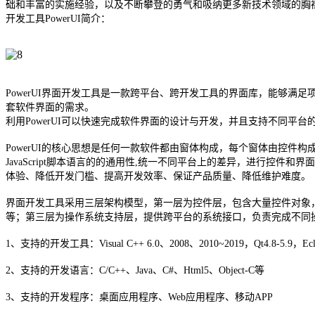
础和丰富的实施经验，以及不断攀登的勇气和吸纳更多新技术领域的胸
开发工具PowerUI简介：
PowerUI界面开发工具
是一款跨平台、跨开发工具的界面库，能够满足项目
套软件界面的需求。
利用PowerUI可以快速完成软件界面的设计与开发，并且支持不同平
PowerUI的核心思想是任何一款软件都由窗体构成，每个窗体由控件
JavaScript脚本语言的的通用性,统一不同平台上的差异，进行
体验、降低开发门槛、提高开发效率、保证产品质量、降低维护难度。
界面开发工具采用三层架构模型，第一层为控件层，包含大量控件对象，所
等；第三层为操作系统支持层，提供跨平台的系统接口，负责完成不同操
1、支持的开发工具：Visual C++ 6.0、2008、2010~2019，Qt4.8-5.9，Eclips
2、支持的开发语言：C/C++、Java、C#、Html5、Object-C等
3、支持的开发程序：桌面应用程序、Web应用程序、移动APP