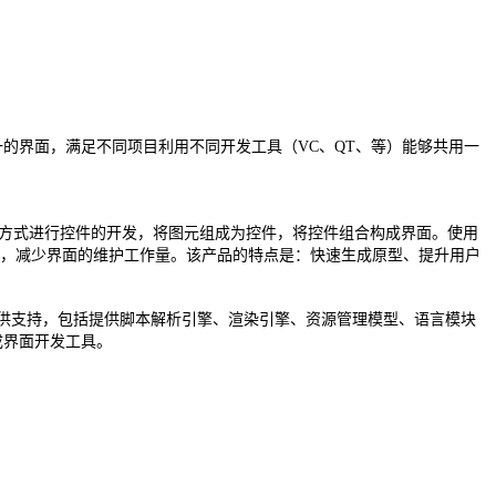
统一的界面，满足不同项目利用不同开发工具（VC、QT、等）能够共用一
拼接的方式进行控件的开发，将图元组成为控件，将控件组合构成界面。使用
护效率，减少界面的维护工作量。该产品的特点是：快速生成原型、提升用户
行提供支持，包括提供脚本解析引擎、渲染引擎、资源管理模型、语言模块
成界面开发工具。