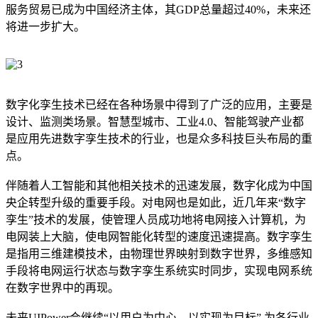
服务贸易已成为中国经济主体，其GDP总量超过40%，未来还
将进一步扩大。
数字化孪生技术已经在各种场景中得到了广泛的应用，主要是
设计、监测类场景。智慧型城市、工业4.0、智能驾驶产业都
是应用先进数字孪生技术的行业，也是众多科技巨头布局的重
点。
伴随着人工智能和其他相关技术的迅速发展，数字化成为中国
央企转型升级的重要手段。对电网也是如此，近几年来“数字
孪生”技术的发展，使管理人员成功地将电网接入计算机，为
电网装上大脑，使电网智能化转型的速度迅速提高。数字孪生
是指用三维建模技术，由物理世界映射到数字世界，多维感知
手段将电网运行状态与数字孪生系统实时同步，实现电网系统
在数字世界中的再现。
未来UIPower会继续“以用户为中心，以实现为目标” 为各行业