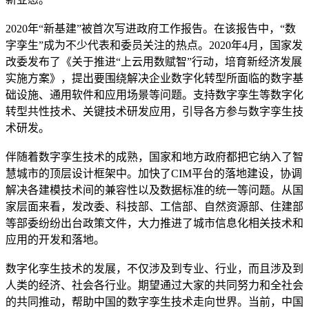
2020年“新基建”被首次写进政府工作报告。在该报告中，“数
字孪生”成为不少代表和委员关注的热点。2020年4月，国家发
改委发布了《关于推进“上云用数赋智”行动，培育新经济发展
实施方案》，提出要围绕解决企业数字化转型所面临的数字基
础设施、通用软件和应用场景等问题。支持数字孪生等数字化
转型共性技术、关键技术研发应用，引导各方参与数字孪生技
术研发。
伴随着数字孪生技术的成熟，国家和地方政府都把它纳入了智
慧城市的顶层设计框架中。加快了CIM平台的落地建设，协调
解决各建模技术间的兼容性以及数据标准的统一等问题。从国
家层面来看，发改委、科技部、工信部、自然资源部、住建部
等部委纷纷出台政策文件，大力推进了城市信息化相关技术和
应用的开发和落地。
数字化孪生技术的发展，不仅涉及到专业、行业，而且涉及到
人类的经济、社会各行业。期望通过大家的共同努力和全社会
的共同推动，帮助中国的数字孪生技术走向世界。当前，中国